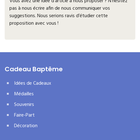
Vous avez une idée d’article à nous proposer ? N’hésitez
pas à nous écrire afin de nous communiquer vos
suggestions. Nous serions ravis d’étudier cette
proposition avec vous !
Cadeau Baptême
Idées de Cadeaux
Médailles
Souvenirs
Faire-Part
Décoration