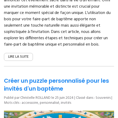
annoncer cet événement sacré dans la vie d'un enfant. Offrir
une invitation mémorable et distincte est crucial pour
marquer ce moment spécial de façon unique. L'utilisation du
bois pour votre faire-part de baptême apporte non
seulement une touche naturelle mais aussi élégante et
sophistiquée à l'invitation. Dans cet article, nous allons
explorer les différentes étapes et techniques pour créer un
faire-part de baptême unique et personnalisé en bois.
LIRE LA SUITE
Créer un puzzle personnalisé pour les
invités d'un baptême
Publié par Christelle ROLLAND le
25 juin 2024
| Classé dans :
Souvenirs
|
Mots clés :
accessoire
,
personnalisé
,
invités