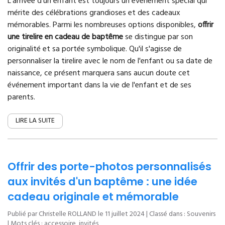
L'arrivée d'un enfant est toujours un événement spécial qui
mérite des célébrations grandioses et des cadeaux
mémorables. Parmi les nombreuses options disponibles,
offrir
une tirelire en cadeau de baptême
se distingue par son
originalité et sa portée symbolique. Qu'il s'agisse de
personnaliser la tirelire avec le nom de l'enfant ou sa date de
naissance, ce présent marquera sans aucun doute cet
événement important dans la vie de l'enfant et de ses
parents.
LIRE LA SUITE
Offrir des porte-photos personnalisés
aux invités d'un baptême : une idée
cadeau originale et mémorable
Publié par Christelle ROLLAND le
11 juillet 2024
| Classé dans :
Souvenirs
| Mots clés :
accessoire
,
invités