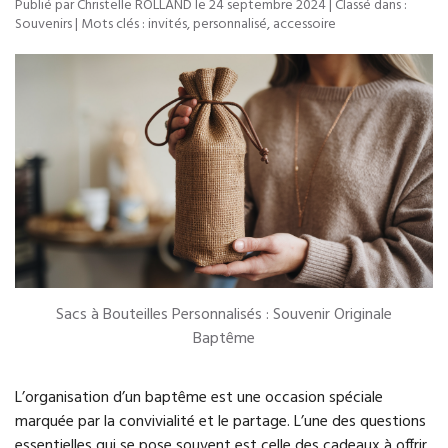
Publié par Christelle ROLLAND le
24 septembre 2024
| Classé dans :
Souvenirs
| Mots clés :
invités
,
personnalisé
,
accessoire
Sacs à Bouteilles Personnalisés : Souvenir Originale
Baptême
L’organisation d’un baptême est une occasion spéciale
marquée par la convivialité et le partage. L’une des questions
essentielles qui se pose souvent est celle des cadeaux à offrir